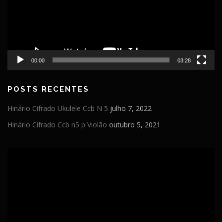
00:00
03:28
POSTS RECENTES
Hinário Cifrado Ukulele Ccb N 5
julho 7, 2022
Hinário Cifrado Ccb n5 p Violão
outubro 5, 2021
Tocador
de
vídeo